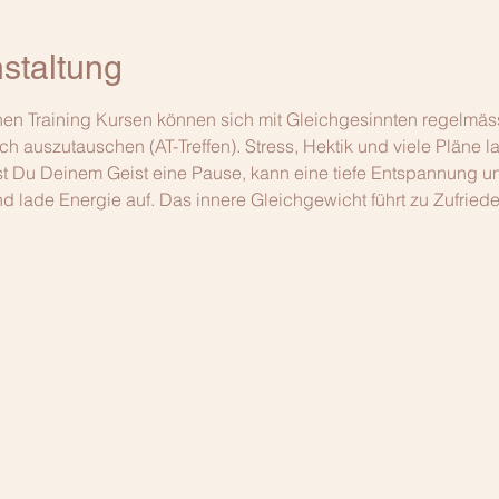
staltung
n Training Kursen können sich mit Gleichgesinnten regelmässi
ch auszutauschen (AT-Treffen). Stress, Hektik und viele Pläne l
t Du Deinem Geist eine Pause, kann eine tiefe Entspannung und
d lade Energie auf. Das innere Gleichgewicht führt zu Zufried