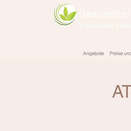
Gesundheit
Kraftquelle zwis
Angebote
Preise un
AT