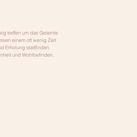
g treffen um das Gelernte 
assen einem oft wenig Zeit 
 Erholung stattfinden. 
enheit und Wohlbefinden.