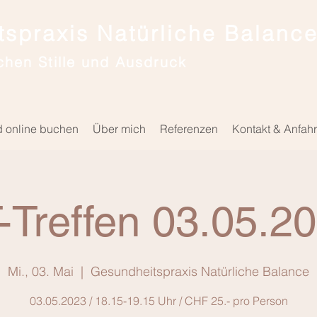
spraxis Natürliche Balanc
chen Stille und Ausdruck
d online buchen
Über mich
Referenzen
Kontakt & Anfahr
-Treffen 03.05.2
Mi., 03. Mai
  |  
Gesundheitspraxis Natürliche Balance
03.05.2023 / 18.15-19.15 Uhr / CHF 25.- pro Person