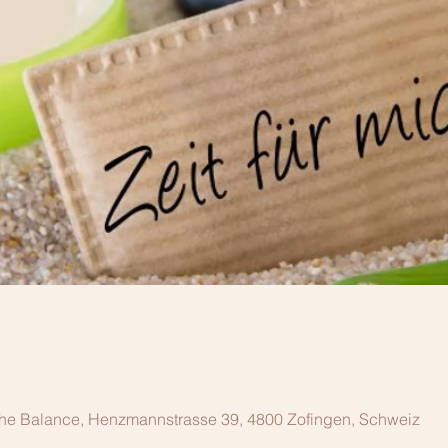
che Balance, Henzmannstrasse 39, 4800 Zofingen, Schweiz