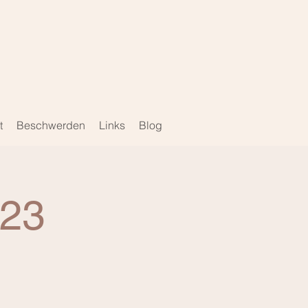
e
t
Beschwerden
Links
Blog
023