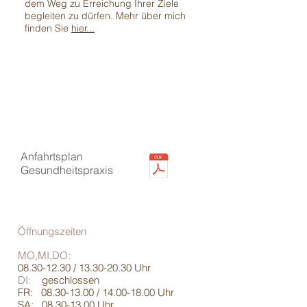
dem Weg zu Erreichung Ihrer Ziele
begleiten zu dürfen. Mehr über mich
finden Sie
hier...
Anfahrtsplan
Gesundheitspraxis
Öffnungszeiten
MO,MI,DO:
08.30-12.30
/
13.30-20.30
Uhr
DI:
geschlossen
FR:
08.30-13.00
/
14.00-18.00
Uhr
SA:
08.30-13.00
Uhr