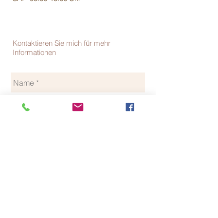
Kontaktieren Sie mich für mehr
Informationen