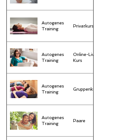
Autogenes
Privatkurs
Training
Autogenes
Online-Live-
Training
Kurs
Autogenes
Gruppenkurs
Training
Autogenes
Paare
Training