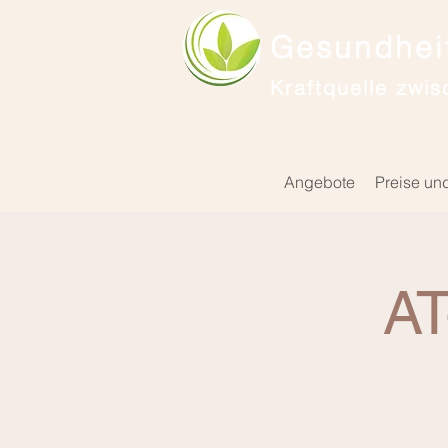
Gesundheit
Kraftquelle zwis
Angebote
Preise un
AT