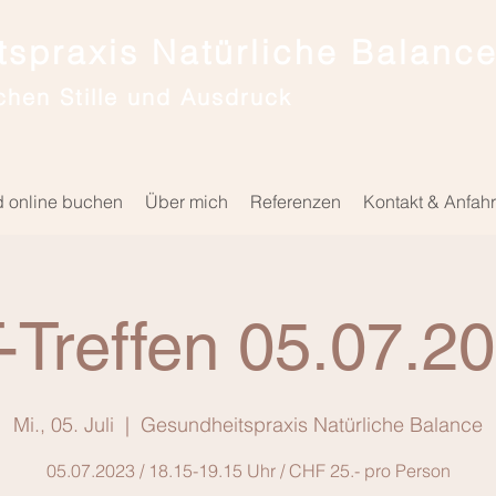
spraxis Natürliche Balanc
chen Stille und Ausdruck
d online buchen
Über mich
Referenzen
Kontakt & Anfahr
-Treffen 05.07.2
Mi., 05. Juli
  |  
Gesundheitspraxis Natürliche Balance
05.07.2023 / 18.15-19.15 Uhr / CHF 25.- pro Person