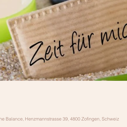
che Balance, Henzmannstrasse 39, 4800 Zofingen, Schweiz