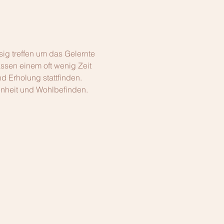
g treffen um das Gelernte 
assen einem oft wenig Zeit 
 Erholung stattfinden. 
enheit und Wohlbefinden.