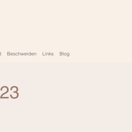
e
t
Beschwerden
Links
Blog
023