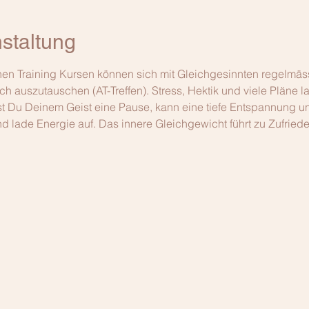
staltung
n Training Kursen können sich mit Gleichgesinnten regelmässi
ch auszutauschen (AT-Treffen). Stress, Hektik und viele Pläne l
t Du Deinem Geist eine Pause, kann eine tiefe Entspannung und
d lade Energie auf. Das innere Gleichgewicht führt zu Zufried