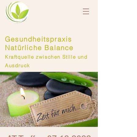
Gesundheitspraxis
Natürliche Balance
Kraftquelle zwischen Stille und
Ausdruck