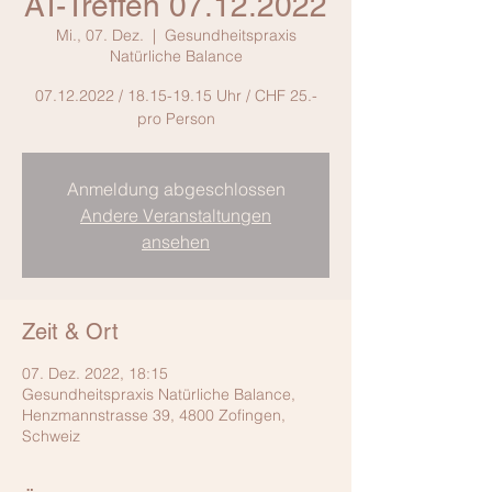
AT-Treffen 07.12.2022
Mi., 07. Dez.
  |  
Gesundheitspraxis
Natürliche Balance
07.12.2022 / 18.15-19.15 Uhr / CHF 25.-
pro Person
Anmeldung abgeschlossen
Andere Veranstaltungen
ansehen
Zeit & Ort
07. Dez. 2022, 18:15
Gesundheitspraxis Natürliche Balance,
Henzmannstrasse 39, 4800 Zofingen,
Schweiz