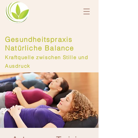
Gesundheitspraxis
Natürliche Balance
Kraftquelle zwischen Stille und
Ausdruck