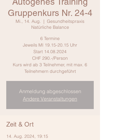
Autogenes Training
Gruppenkurs Nr. 24-4
Mi., 14. Aug.
  |  
Gesundheitspraxis
Natürliche Balance
6 Termine
Jeweils MI 19.15-20.15 Uhr
Start 14.08.2024
CHF 290.-/Person
Kurs wird ab 3 Teilnehmer, mit max. 6
Teilnehmern durchgeführt
Anmeldung abgeschlossen
Andere Veranstaltungen
Zeit & Ort
14. Aug. 2024, 19:15