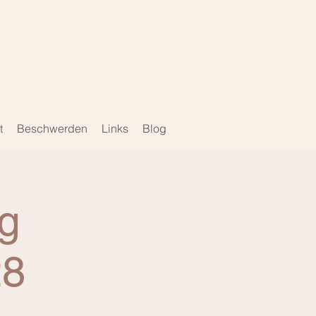
e
t
Beschwerden
Links
Blog
g
28