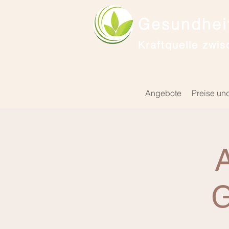
Gesundheit
Kraftquelle zwis
Angebote
Preise un
A
G