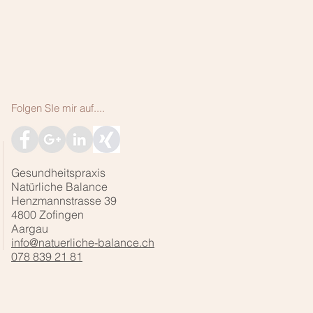
Folgen SIe mir auf....
Gesundheitspraxis
Natürliche Balance
Henzmannstrasse 39
4800 Zofingen
Aargau
info@natuerliche-balance.ch
078 839 21 81