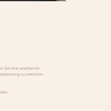
en Sie eine anerkannte 
tspannung zu erreichen. 
nden