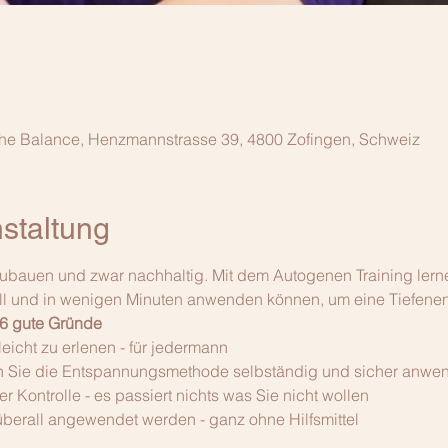
che Balance, Henzmannstrasse 39, 4800 Zofingen, Schweiz
staltung
zubauen und zwar nachhaltig. Mit dem Autogenen Training lern
ll und in wenigen Minuten anwenden können, um eine Tiefenen
 6 gute Gründe
leicht zu erlenen - für jedermann
 Sie die Entspannungsmethode selbständig und sicher anwe
er Kontrolle - es passiert nichts was Sie nicht wollen
überall angewendet werden - ganz ohne Hilfsmittel