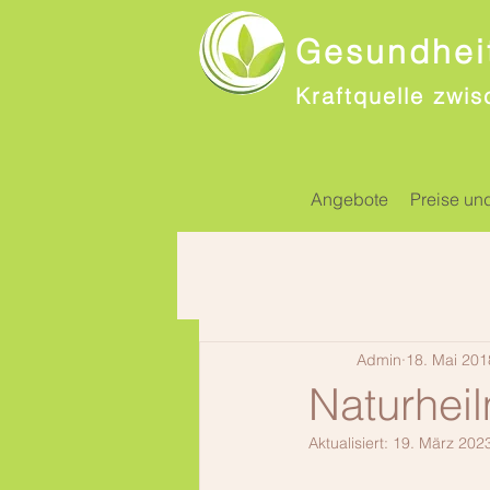
Gesundheit
Kraftquelle zwis
Angebote
Preise un
Admin
18. Mai 201
Naturheil
Aktualisiert:
19. März 202