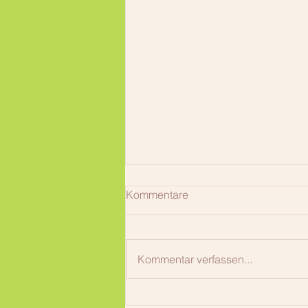
Kommentare
Kommentar verfassen...
Impfung Ja – Nein? Wenn ja,