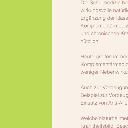
Die Schulmedizin hat
wirkungsvolle natürl
Ergänzung der klass
Komplementärmedizi
und chronischen Kra
nützlich.
Heute greifen imme
Komplementärmedizin
weniger Nebenwirkun
Auch zur Vorbeugung
Beispiel zur Vorbe
Einsatz von Anti-Alle
Welche Naturheilmeth
Krankheitsbild, Besc