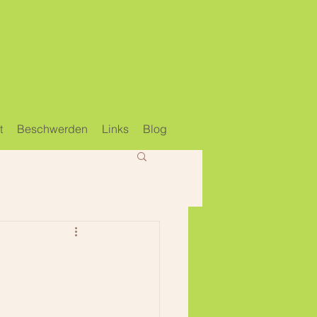
e
t
Beschwerden
Links
Blog