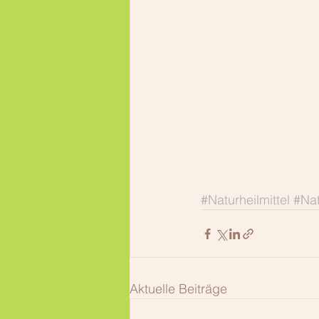
#Naturheilmittel
#Nat
Aktuelle Beiträge