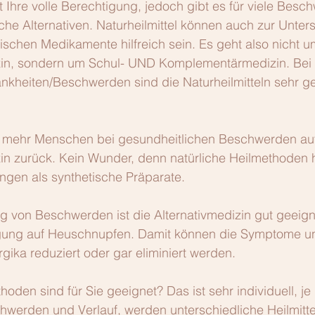
 Ihre volle Berechtigung, jedoch gibt es für viele Besc
iche Alternativen. Naturheilmittel können auch zur Unter
ischen Medikamente hilfreich sein. Es geht also nicht 
n, sondern um Schul- UND Komplementärmedizin. Bei v
nkheiten/Beschwerden sind die Naturheilmitteln sehr g
r mehr Menschen bei gesundheitlichen Beschwerden au
 zurück. Kein Wunder, denn natürliche Heilmethoden 
gen als synthetische Präparate.
 von Beschwerden ist die Alternativmedizin gut geeign
ugung auf Heuschnupfen. Damit können die Symptome un
rgika reduziert oder gar eliminiert werden.
oden sind für Sie geeignet? Das ist sehr individuell, je
hwerden und Verlauf, werden unterschiedliche Heilmitte